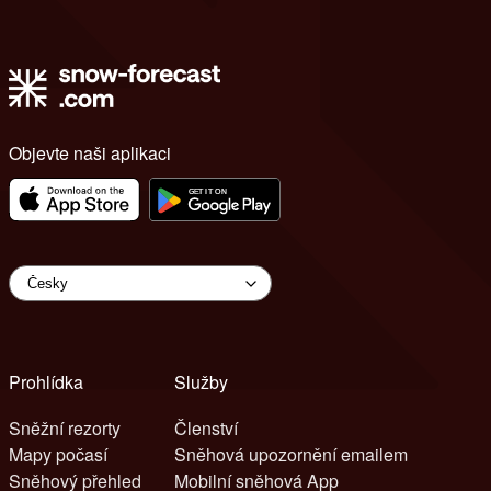
Objevte naši aplikaci
Prohlídka
Služby
Sněžní rezorty
Členství
Mapy počasí
Sněhová upozornění emailem
Sněhový přehled
Mobilní sněhová App