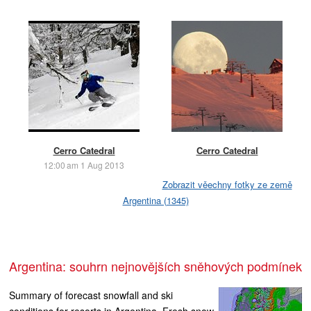
Cerro Catedral
Cerro Catedral
12:00 am 1 Aug 2013
Zobrazit věechny fotky ze země
Argentina (1345)
Argentina: souhrn nejnovějších sněhových podmínek
Summary of forecast snowfall and ski
conditions for resorts in Argentina. Fresh snow