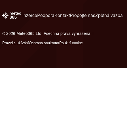
Inzerce
Podpora
Kontakt
Propojte nás
Zpětná vazba
© 2026 Meteo365 Ltd. Všechna práva vyhrazena
6
Pravidla užívání
Ochrana soukromí
Použití cookie