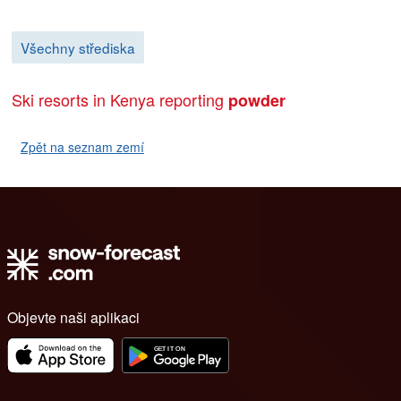
Všechny střediska
Ski resorts in Kenya reporting
powder
Zpět na seznam zemí
Objevte naši aplikaci