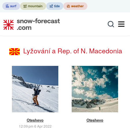
Lyžování a Rep. of N. Macedonia
Oteshevo
Oteshevo
12:09 pm 6 Apr 2022