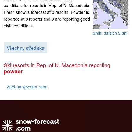
conditions for resorts in Rep. of N. Macedonia.
Fresh snow is forecast at 0 resorts. Powder is
reported at 0 resorts and 0 are reporting good
piste conditions.
Sníh: dalších 3 dní
Všechny střediska
Ski resorts in Rep. of N. Macedonia reporting
powder
Zpět na seznam zemí