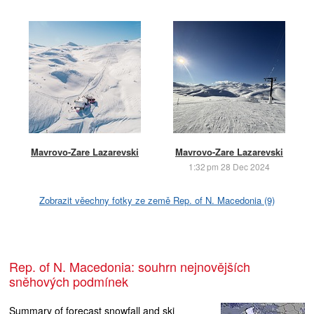
Mavrovo-Zare Lazarevski
Mavrovo-Zare Lazarevski
1:32 pm 28 Dec 2024
Zobrazit věechny fotky ze země Rep. of N. Macedonia (9)
Rep. of N. Macedonia: souhrn nejnovějších
sněhových podmínek
Summary of forecast snowfall and ski