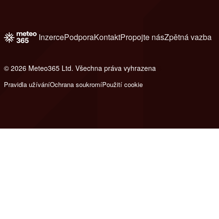
Inzerce
Podpora
Kontakt
Propojte nás
Zpětná vazba
© 2026 Meteo365 Ltd. Všechna práva vyhrazena
6
Pravidla užívání
Ochrana soukromí
Použití cookie