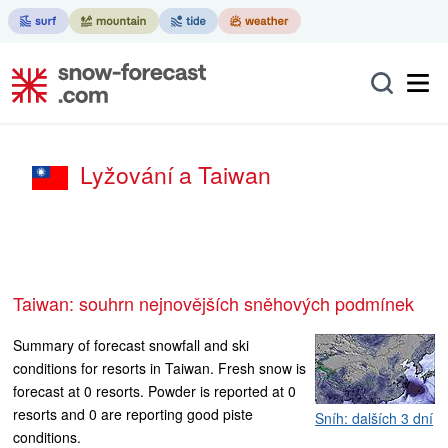
Lyžování a Taiwan
Taiwan: souhrn nejnovějších sněhových podmínek
Summary of forecast snowfall and ski
conditions for resorts in Taiwan. Fresh snow is
forecast at 0 resorts. Powder is reported at 0
resorts and 0 are reporting good piste
Sníh: dalších 3 dní
conditions.