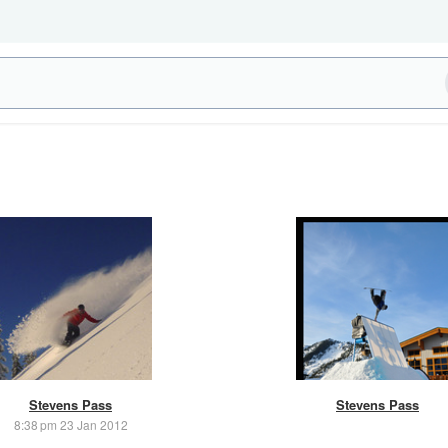
Stevens Pass
Stevens Pass
8:38 pm 23 Jan 2012