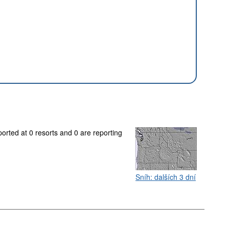
orted at 0 resorts and 0 are reporting
Sníh: dalších 3 dní