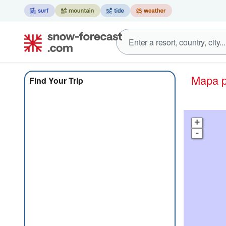
Mapa 
Find Your Trip
+
-