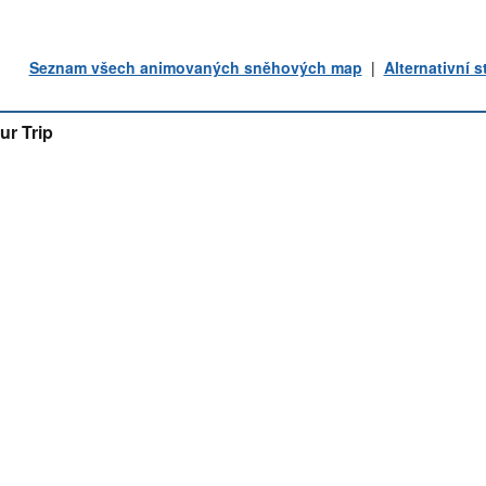
Seznam všech animovaných sněhových map
|
Alternativní 
ur Trip