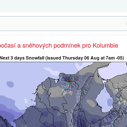
 počasí a sněhových podmínek pro Kolumbie
Next 3 days Snowfall (issued Thursday 06 Aug at 7am -05)