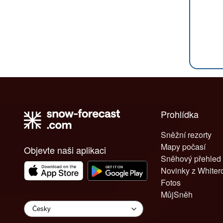
Prohlídka
Sněžní rezorty
Mapy počasí
Objevte naši aplikaci
Sněhový přehled
Novinky z White
Fotos
MůjSněh