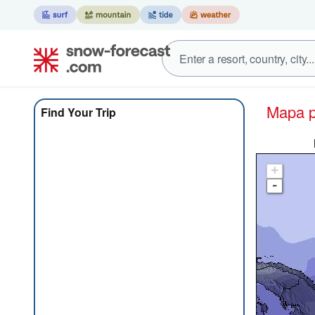
Mapa
Find Your Trip
+
-