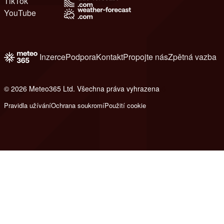
TikTok
YouTube
Inzerce
Podpora
Kontakt
Propojte nás
Zpětná vazba
© 2026 Meteo365 Ltd. Všechna práva vyhrazena
6
Pravidla užívání
Ochrana soukromí
Použití cookie