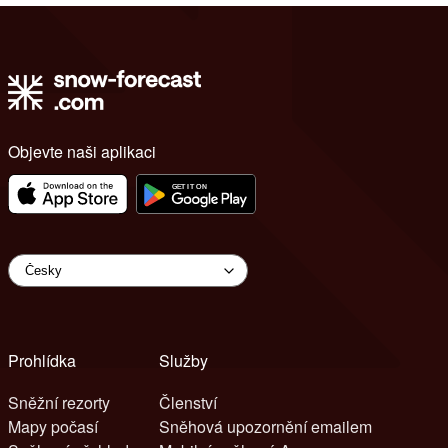
Objevte naši aplikaci
Prohlídka
Služby
Sněžní rezorty
Členství
Mapy počasí
Sněhová upozornění emailem