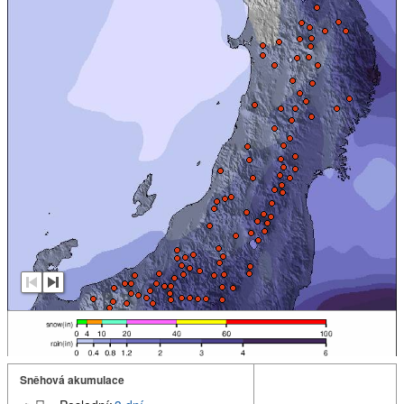
Sněhová akumulace