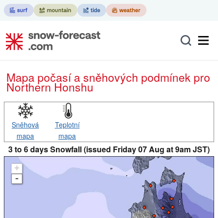
Mapa počasí a sněhových podmínek pro
Northern Honshu
Sněhová
Teplotní
mapa
mapa
3 to 6 days Snowfall (issued Friday 07 Aug at 9am JST)
+
-