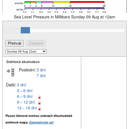
Sea Level Pressure in Millibars Sunday 09 Aug at 12am
Sněhová akumulace
Poslední:
3 dní
7 dní
Další:
3 dní
3 – 6 dní
6 – 9 dní
9 – 12 dní
12 – 16 dní
Pouze členové mohou zobrazit dlouhodobé
sněhové mapy.
Zaregistrujte se!