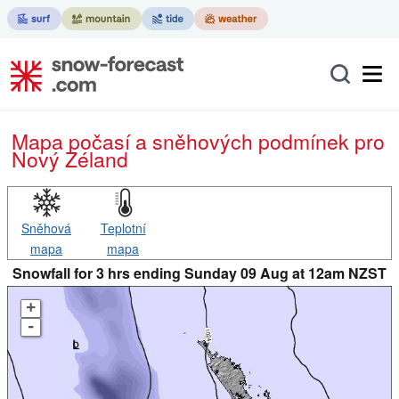
Mapa počasí a sněhových podmínek pro
Nový Zéland
Sněhová
Teplotní
mapa
mapa
Snowfall for 3 hrs ending Sunday 09 Aug at 12am NZST
+
-