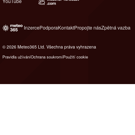
YouTube
Inzerce
Podpora
Kontakt
Propojte nás
Zpětná vazba
© 2026 Meteo365 Ltd. Všechna práva vyhrazena
6
Pravidla užívání
Ochrana soukromí
Použití cookie