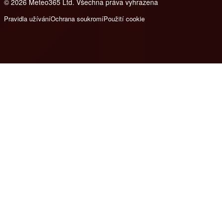
© 2026 Meteo365 Ltd. Všechna práva vyhrazena
6
Pravidla užívání
Ochrana soukromí
Použití cookie