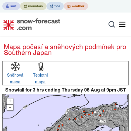
Mapa počasí a sněhových podmínek pro
Southern Japan
Sněhová
Teplotní
mapa
mapa
Snowfall for 3 hrs ending Thursday 06 Aug at 9pm JST
+
-