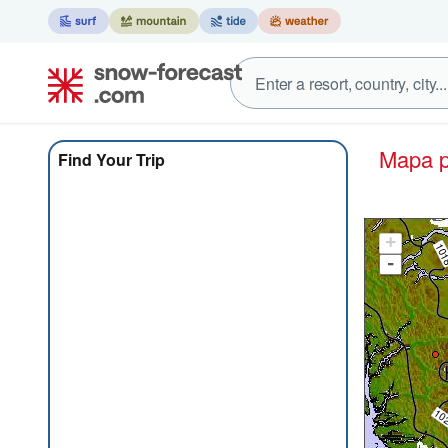
Mapa
Find Your Trip
+
-