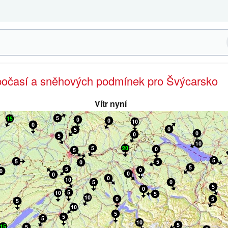
 počasí a sněhových podmínek pro Švýcarsko
Vítr nyní