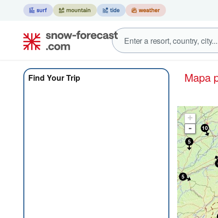
Mapa
Find Your Trip
+
-