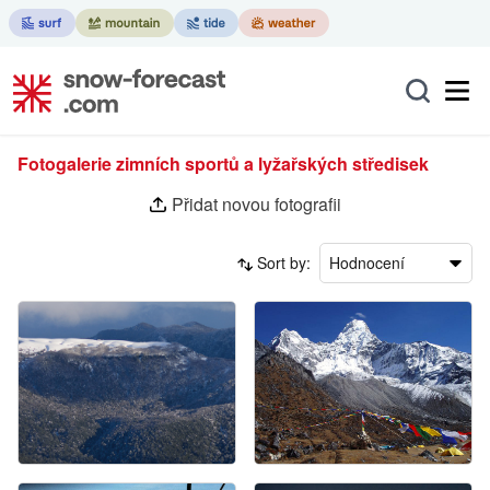
Fotogalerie zimních sportů a lyžařských středisek
Přidat novou fotografii
Sort by:
Hodnocení