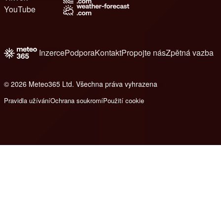
YouTube
Inzerce
Podpora
Kontakt
Propojte nás
Zpětná vazba
© 2026 Meteo365 Ltd. Všechna práva vyhrazena
6
Pravidla užívání
Ochrana soukromí
Použití cookie