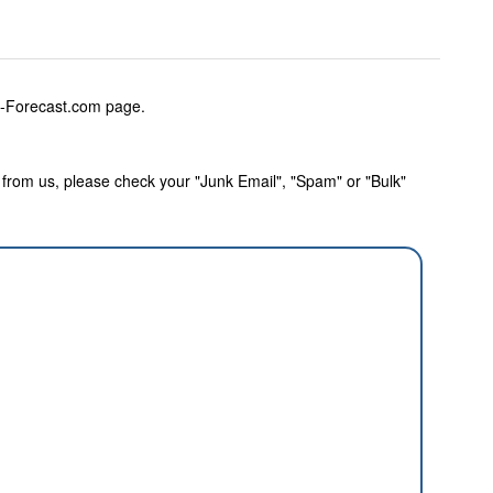
w-Forecast.com page.
rom us, please check your "Junk Email", "Spam" or "Bulk"