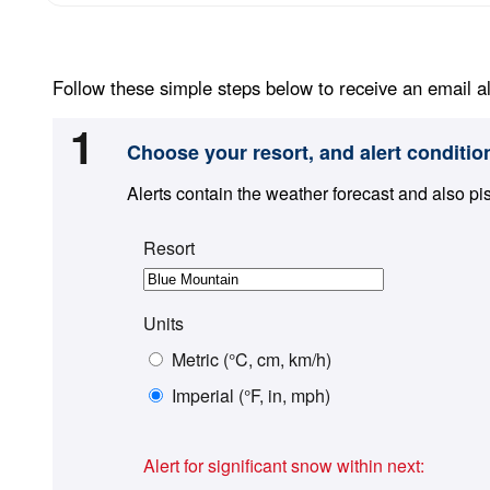
Follow these simple steps below to receive an email al
1
Choose your resort, and alert conditio
Alerts contain the weather forecast and also pi
Resort
Units
Metric (°C, cm, km/h)
Imperial (°F, in, mph)
Alert for significant snow within next: