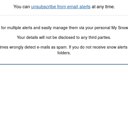
You can
unsubscribe from email alerts
at any time.
 for multiple alerts and easily manage them via your personal My Sno
Your details will not be disclosed to any third parties.
s wrongly detect e-mails as spam. If you do not receive snow alerts f
folders.