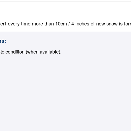
ert every time more than 10cm / 4 inches of new snow is foreca
ns:
ste condition (when available).