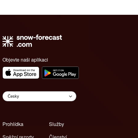
Objevte naši aplikaci
Prohlídka
Služby
Sněžní rezorty
Členství