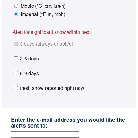
Metric (°C, cm, km/h)
Imperial (°F, in, mph)
Alert for significant snow within next:
3 days (always enabled)
3-6 days
6-9 days
fresh snow reported right now
Enter the e-mail address you would like the
alerts sent to: