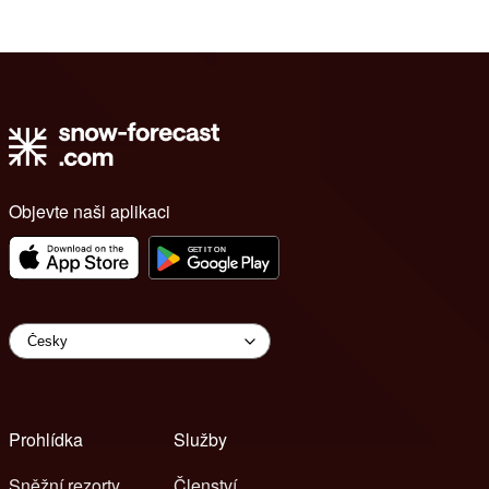
Objevte naši aplikaci
Prohlídka
Služby
Sněžní rezorty
Členství