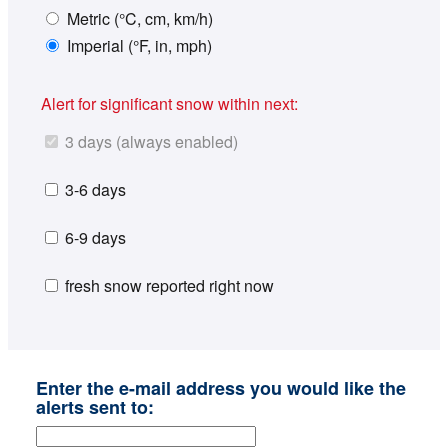
Metric (°C, cm, km/h)
Imperial (°F, in, mph)
Alert for significant snow within next:
3 days (always enabled)
3-6 days
6-9 days
fresh snow reported right now
Enter the e-mail address you would like the
alerts sent to: