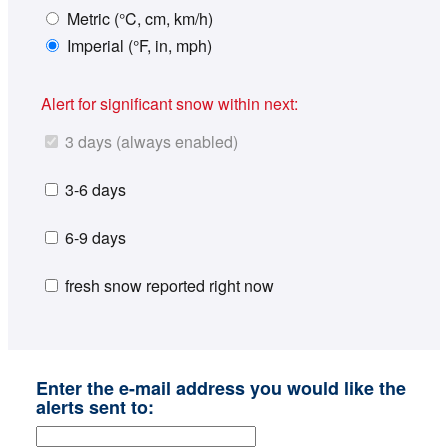
Metric (°C, cm, km/h)
Imperial (°F, in, mph)
Alert for significant snow within next:
3 days (always enabled)
3-6 days
6-9 days
fresh snow reported right now
Enter the e-mail address you would like the
alerts sent to: