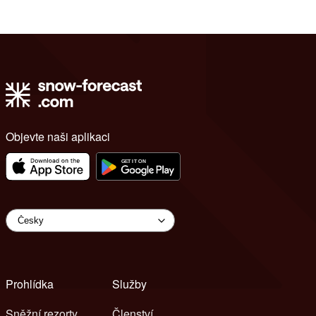
Objevte naši aplikaci
Prohlídka
Služby
Sněžní rezorty
Členství