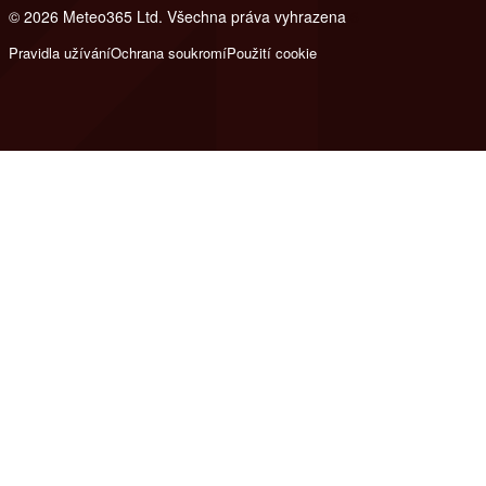
© 2026 Meteo365 Ltd. Všechna práva vyhrazena
6
Pravidla užívání
Ochrana soukromí
Použití cookie