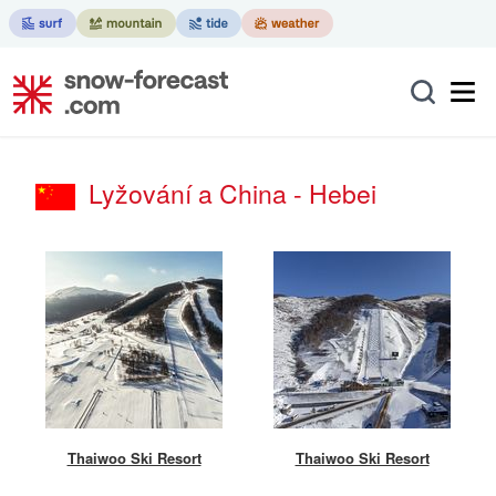
Lyžování a China - Hebei
Thaiwoo Ski Resort
Thaiwoo Ski Resort