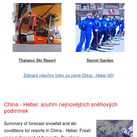
Thaiwoo Ski Resort
Secret Garden
Zobrazit věechny fotky ze země China - Hebei (20)
China - Hebei: souhrn nejnovějších sněhových
podmínek
Summary of forecast snowfall and ski
conditions for resorts in China - Hebei. Fresh