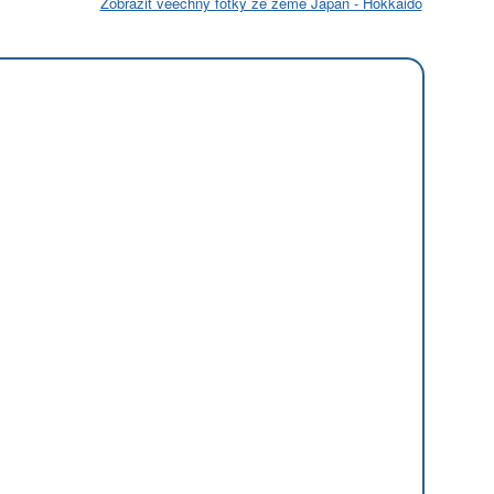
Zobrazit věechny fotky ze země Japan - Hokkaido