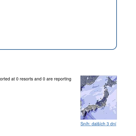
orted at 0 resorts and 0 are reporting
Sníh: dalších 3 dní