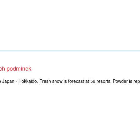
ých podmínek
n Japan - Hokkaido. Fresh snow is forecast at 56 resorts. Powder is rep