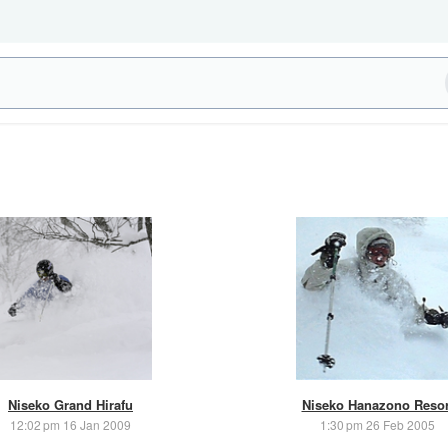
Niseko Grand Hirafu
Niseko Hanazono Resor
12:02 pm 16 Jan 2009
1:30 pm 26 Feb 2005