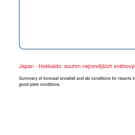
Japan - Hokkaido: souhrn nejnovějších sněhov
Summary of forecast snowfall and ski conditions for resorts i
good piste conditions.