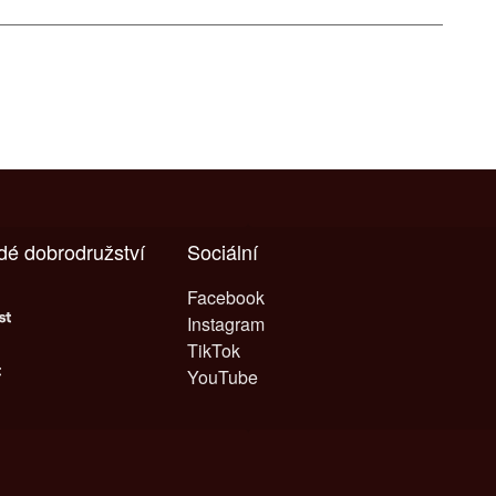
ždé dobrodružství
Sociální
Facebook
Instagram
TikTok
YouTube