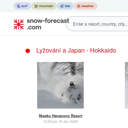
Lyžování a Japan - Hokkaido
Niseko Hanazono Resort
12:59 pm 18 Jan 2008