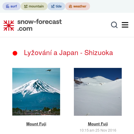
Lyžování a Japan - Shizuoka
Mount Fuji
Mount Fuji
10:15 am 25 Nov 2016