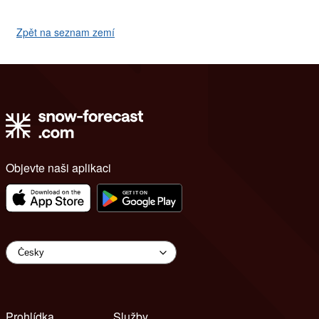
Zpět na seznam zemí
Objevte naši aplikaci
Prohlídka
Služby