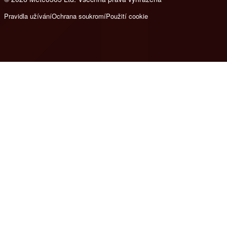
Pravidla užívání
Ochrana soukromí
Použití cookie