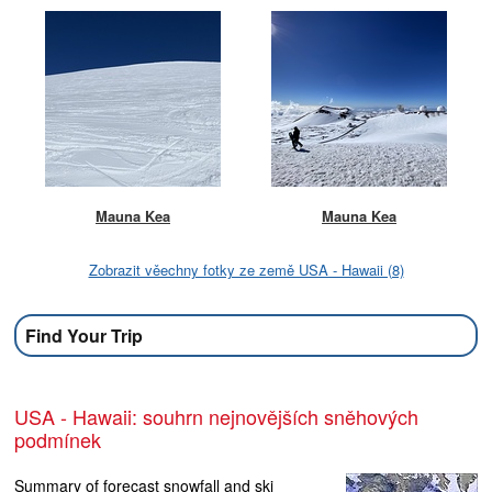
Mauna Kea
Mauna Kea
Zobrazit věechny fotky ze země USA - Hawaii (8)
Find Your Trip
USA - Hawaii: souhrn nejnovějších sněhových
podmínek
Summary of forecast snowfall and ski