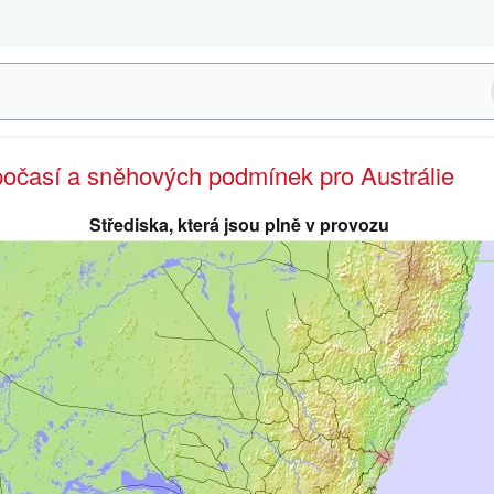
počasí a sněhových podmínek pro Austrálie
Střediska, která jsou plně v provozu