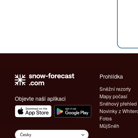
Prohlídka
Sněžní rezorty
Mapy počasí
Objevte naši aplikaci
Sněhový přehled
Novinky z White
Fotos
MůjSněh