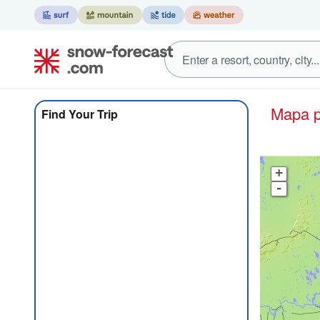
Mapa 
Find Your Trip
+
-