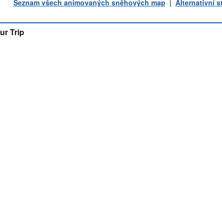
Seznam všech animovaných sněhových map
|
Alternativní 
ur Trip