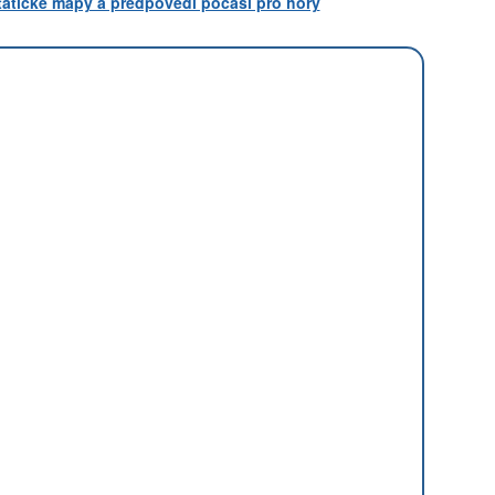
statické mapy a předpovědi počasí pro hory