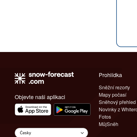
Prohlídka
Sněžní rezorty
Mapy počasí
Objevte naši aplikaci
Sněhový přehled
Novinky z White
Fotos
MůjSněh