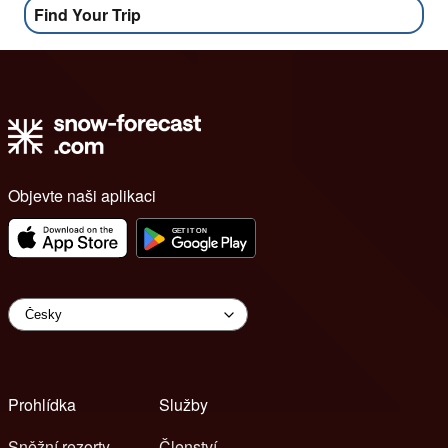
Find Your Trip
Objevte naši aplikaci
Prohlídka
Služby
Sněžní rezorty
Členství