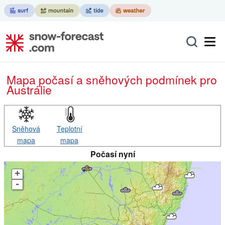
Mapa počasí a sněhových podmínek pro
Austrálie
Sněhová
Teplotní
mapa
mapa
Počasí nyní
+
-