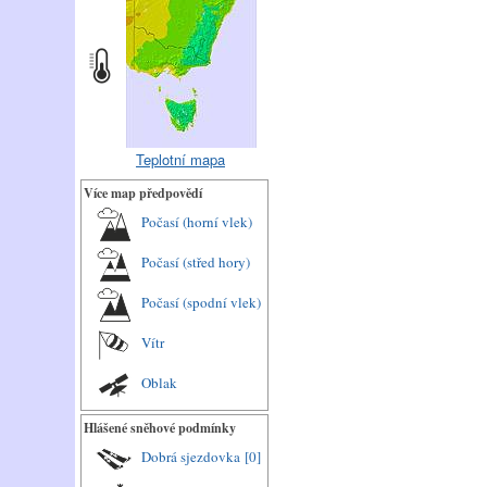
Teplotní mapa
Více map předpovědí
Počasí (horní vlek)
Počasí (střed hory)
Počasí (spodní vlek)
Vítr
Oblak
Hlášené sněhové podmínky
Dobrá sjezdovka
[0]