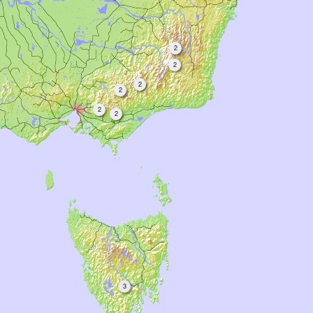
2
2
2
2
2
2
3