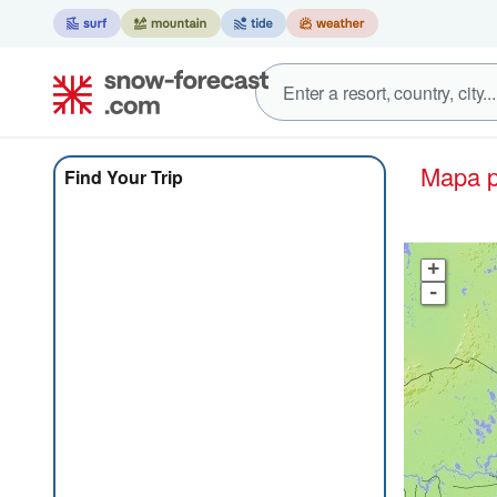
Mapa 
Find Your Trip
+
-