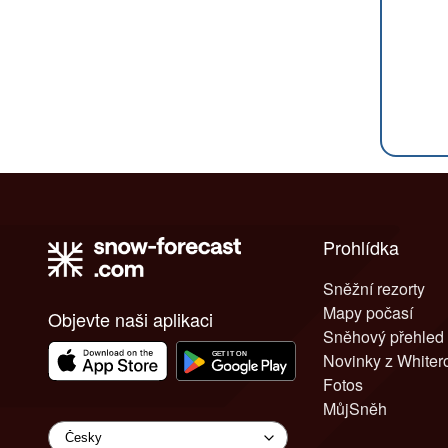
Prohlídka
Sněžní rezorty
Mapy počasí
Objevte naši aplikaci
Sněhový přehled
Novinky z White
Fotos
MůjSněh