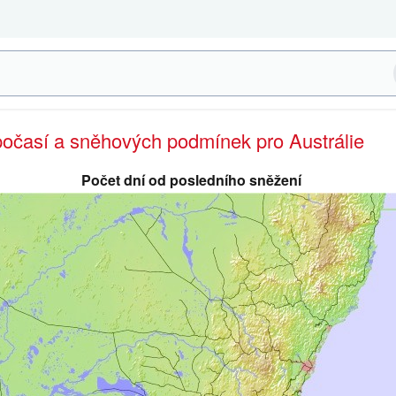
počasí a sněhových podmínek pro Austrálie
Počet dní od posledního sněžení