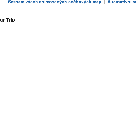
Seznam všech animovaných sněhových map
|
Alternativní 
ur Trip