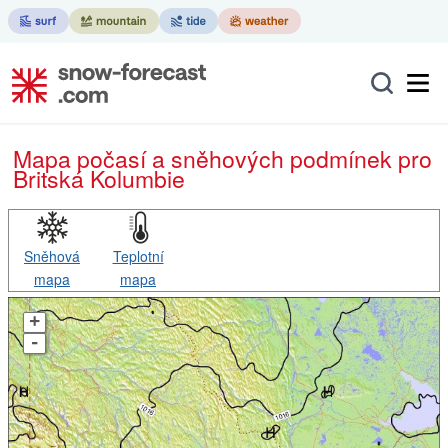
Mapa počasí a sněhových podmínek pro
Britská Kolumbie
Sněhová
Teplotní
mapa
mapa
+
-