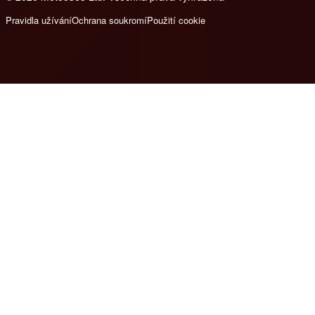
Pravidla užívání
Ochrana soukromí
Použití cookie