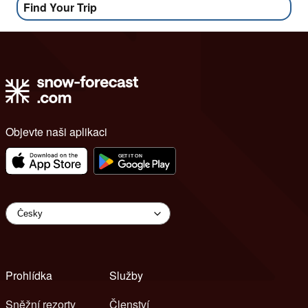
Find Your Trip
Objevte naši aplikaci
Prohlídka
Služby
Sněžní rezorty
Členství