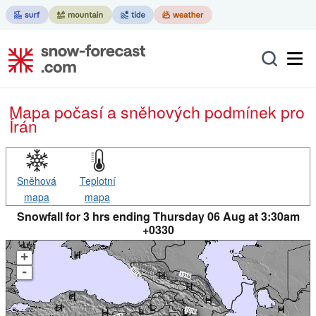
Mapa počasí a sněhových podmínek pro
Írán
Sněhová
Teplotní
mapa
mapa
Snowfall for 3 hrs ending Thursday 06 Aug at 3:30am
+0330
+
-