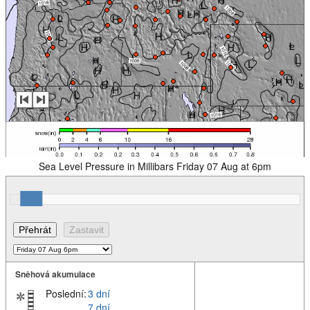
Sea Level Pressure in Millibars Friday 07 Aug at 6pm
Sněhová akumulace
Poslední:
3 dní
7 dní