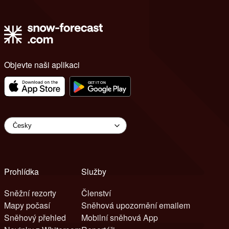
Objevte naši aplikaci
Prohlídka
Služby
Sněžní rezorty
Členství
Mapy počasí
Sněhová upozornění emailem
Sněhový přehled
Mobilní sněhová App