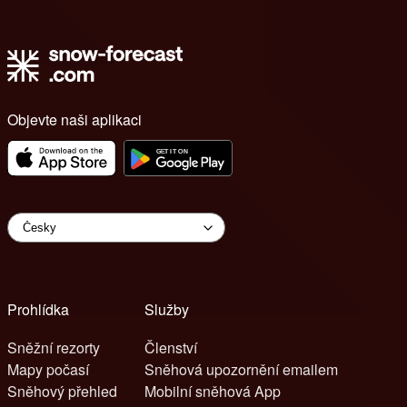
Objevte naši aplikaci
Prohlídka
Služby
Sněžní rezorty
Členství
Mapy počasí
Sněhová upozornění emailem
Sněhový přehled
Mobilní sněhová App