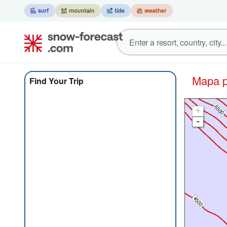
Mapa 
Find Your Trip
+
-