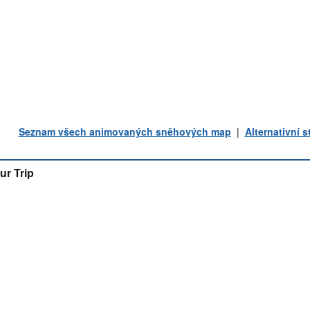
Seznam všech animovaných sněhových map
|
Alternativní 
ur Trip