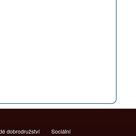
ždé dobrodružství
Sociální