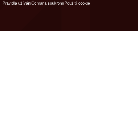
Pravidla užívání
Ochrana soukromí
Použití cookie