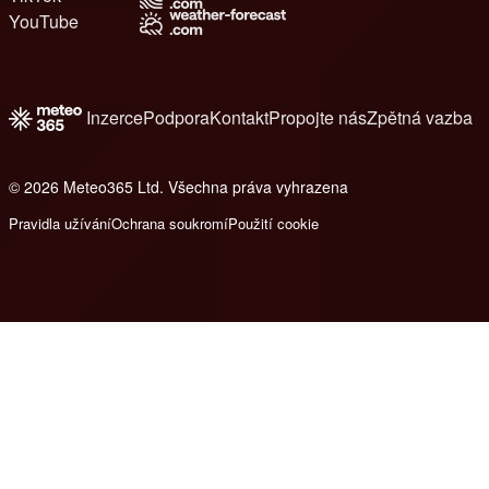
YouTube
Inzerce
Podpora
Kontakt
Propojte nás
Zpětná vazba
© 2026 Meteo365 Ltd. Všechna práva vyhrazena
6
Pravidla užívání
Ochrana soukromí
Použití cookie