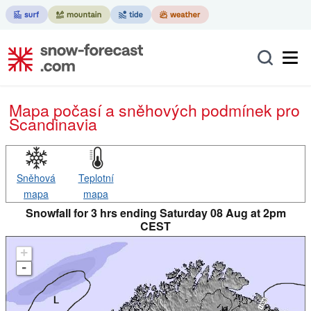
Mapa počasí a sněhových podmínek pro
Scandinavia
Sněhová
Teplotní
mapa
mapa
Snowfall for 3 hrs ending Saturday 08 Aug at 2pm
CEST
+
-