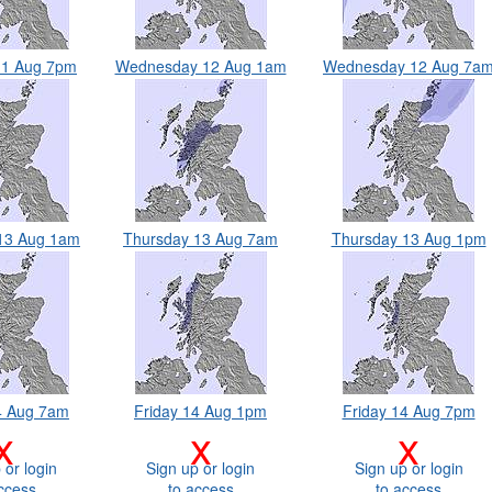
11 Aug 7pm
Wednesday 12 Aug 1am
Wednesday 12 Aug 7a
13 Aug 1am
Thursday 13 Aug 7am
Thursday 13 Aug 1pm
4 Aug 7am
Friday 14 Aug 1pm
Friday 14 Aug 7pm
x
x
x
 or login
Sign up or login
Sign up or login
ccess
to access
to access