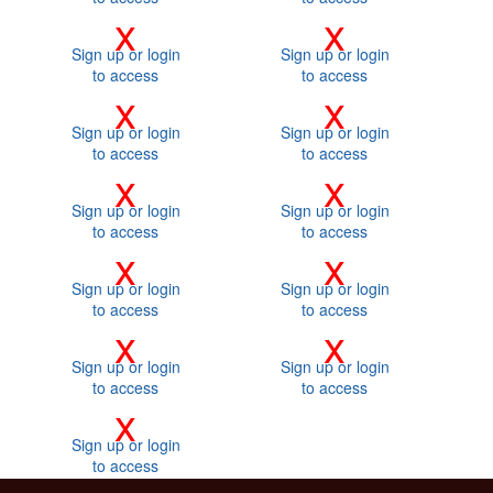
x
x
Sign up or login
Sign up or login
to access
to access
x
x
Sign up or login
Sign up or login
to access
to access
x
x
Sign up or login
Sign up or login
to access
to access
x
x
Sign up or login
Sign up or login
to access
to access
x
x
Sign up or login
Sign up or login
to access
to access
x
Sign up or login
to access