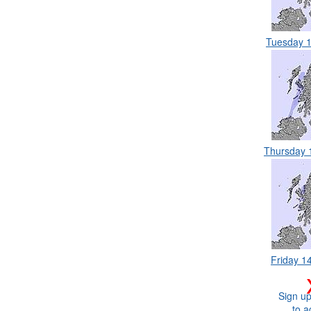
Tuesday 
Thursday 
Friday 1
Sign up
to a