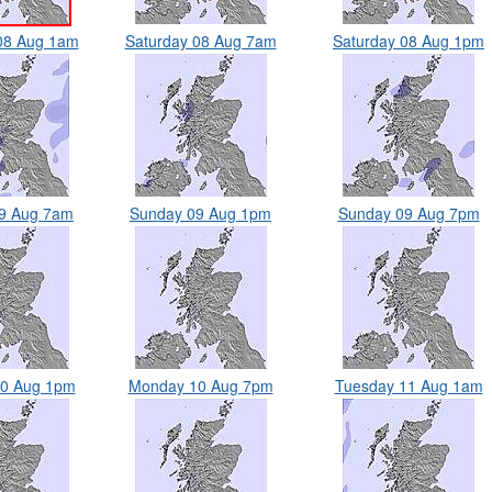
08 Aug 1am
Saturday 08 Aug 7am
Saturday 08 Aug 1pm
9 Aug 7am
Sunday 09 Aug 1pm
Sunday 09 Aug 7pm
0 Aug 1pm
Monday 10 Aug 7pm
Tuesday 11 Aug 1am