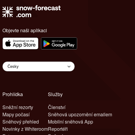
Objevte naši aplikaci
Prohlídka
Služby
Sněžní rezorty
Členství
Mapy počasí
Sněhová upozornění emailem
Sněhový přehled
Mobilní sněhová App
Novinky z Whiteroom
Reportéři