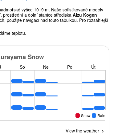
nadmořské výšce 1019 m. Naše sofistikované modely
prostřední a dolní stanice střediska
Aizu Kogen
, použijte navigaci nad touto tabulkou. Pro rozsáhlejší
dáme teplotu.