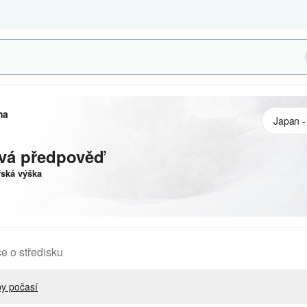
ma
vá předpověď
ská výška
e o středisku
y počasí