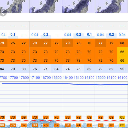
—
—
—
—
—
—
—
—
—
—
—
—
0.1
0.2
0.2
0.1
0.2
0.04
—
0.04
—
0.04
0.04
0.04
79
75
72
79
77
72
79
75
70
77
72
68
73
73
70
73
73
70
73
73
70
72
70
66
73
73
70
73
73
70
73
73
70
72
70
66
84
79
88
76
71
84
74
75
82
79
82
92
7700
17700
17600
17100
16700
16600
16400
16100
16100
15900
16100
16100
73
73
69
73
73
70
73
72
69
72
69
65
80
76
67
80
75
67
81
74
67
78
73
65