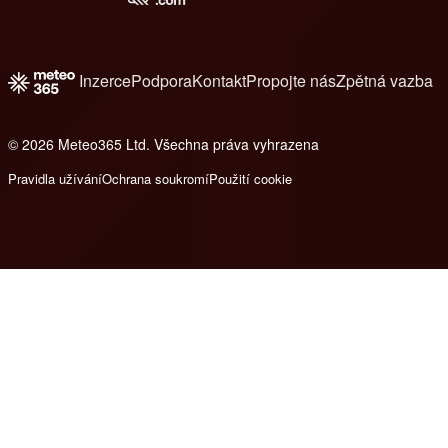
Inzerce
Podpora
Kontakt
Propojte nás
Zpětná vazba
© 2026 Meteo365 Ltd. Všechna práva vyhrazena
8
Pravidla užívání
Ochrana soukromí
Použití cookie