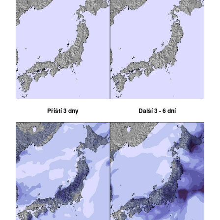
Příští 3 dny
Další 3 - 6 dní