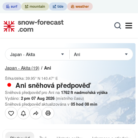
Japan - Akita
(19)
Ani
Šířka/délka:
39.95° N
140.47° E
Ani
sněhová předpověď
Sněhová předpověď pro Ani na
1762
ft
nadmořská výška
Vydáno:
2 pm 07 Aug 2026
(místního času)
Sněhová předpověď aktualizována v
05
hod
08
min