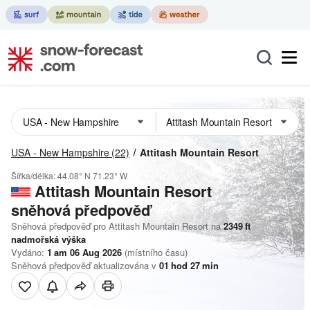
USA - New Hampshire
(22)
Attitash Mountain Resort
Šířka/délka:
44.08° N
71.23° W
Attitash Mountain Resort
sněhová předpověď
Sněhová předpověď pro Attitash Mountain Resort na
2349
ft
nadmořská výška
Vydáno:
1 am 06 Aug 2026
(místního času)
Sněhová předpověď aktualizována v
01
hod
27
min