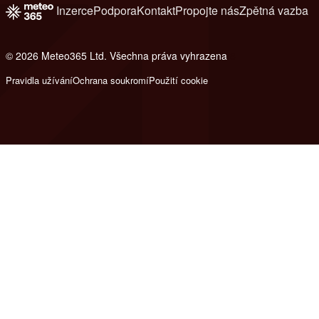
Inzerce
Podpora
Kontakt
Propojte nás
Zpětná vazba
© 2026 Meteo365 Ltd. Všechna práva vyhrazena
8
Pravidla užívání
Ochrana soukromí
Použití cookie