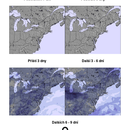
Příští 3 dny
Další 3 - 6 dní
Dalších 6 - 9 dní