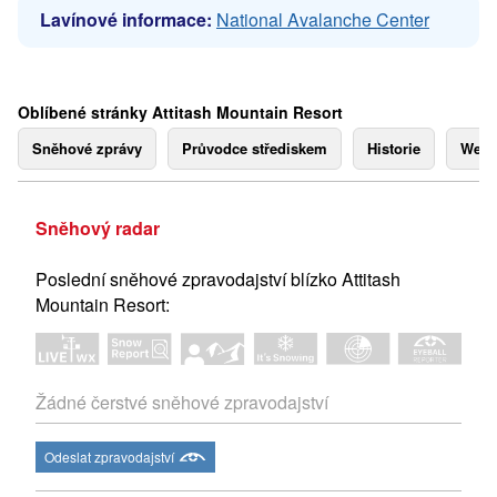
Lavínové informace:
National Avalanche Center
Oblíbené stránky Attitash Mountain Resort
Sněhové zprávy
Průvodce střediskem
Historie
Webk
Sněhový radar
Poslední sněhové zpravodajství blízko Attitash
Mountain Resort:
Žádné čerstvé sněhové zpravodajství
Odeslat zpravodajství