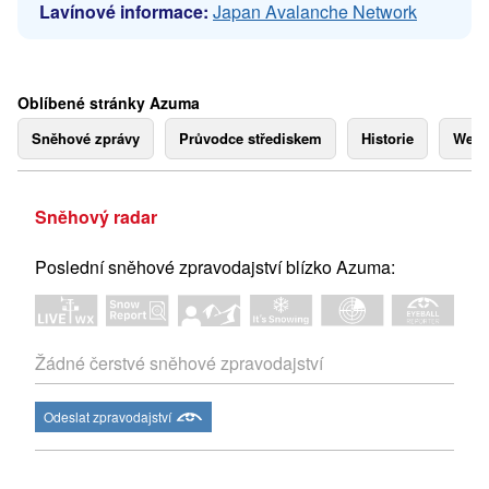
Lavínové informace:
Japan Avalanche Network
Oblíbené stránky Azuma
Sněhové zprávy
Průvodce střediskem
Historie
Webk
Sněhový radar
Poslední sněhové zpravodajství blízko Azuma:
Žádné čerstvé sněhové zpravodajství
Odeslat zpravodajství