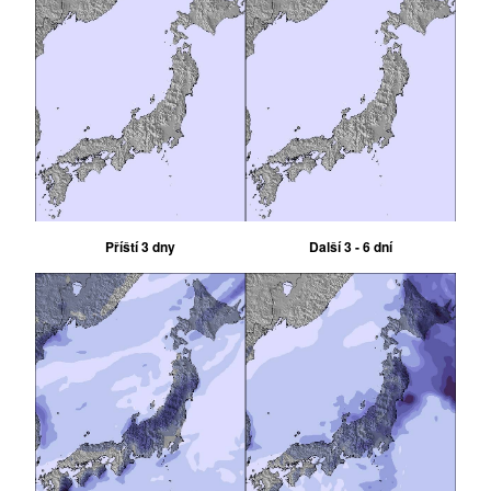
Příští 3 dny
Další 3 - 6 dní