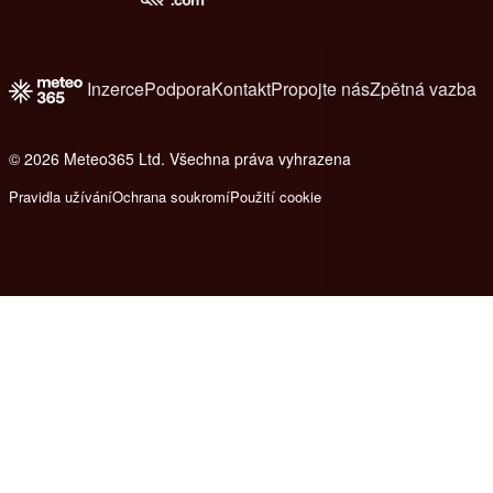
Inzerce
Podpora
Kontakt
Propojte nás
Zpětná vazba
© 2026 Meteo365 Ltd. Všechna práva vyhrazena
8
Pravidla užívání
Ochrana soukromí
Použití cookie