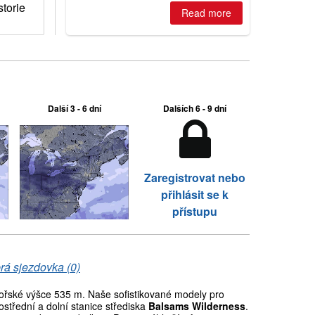
torie
Read more
Další 3 - 6 dní
Dalších 6 - 9 dní
Zaregistrovat nebo
přihlásit se k
přístupu
rá sjezdovka (0)
řské výšce 535 m. Naše sofistikované modely pro
střední a dolní stanice střediska
Balsams Wilderness
.