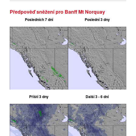
Předpověď sněžení pro Banff Mt Norquay
Posledních 7 dní
Poslední 3 dny
Příští 3 dny
Další 3 - 6 dní