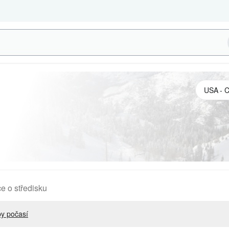
e o středisku
y počasí