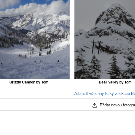
Grizzly Canyon by Tom
Bear Valley by Tom
Zobrazit všechny fotky z lokace Be
Přidat novou fotograf