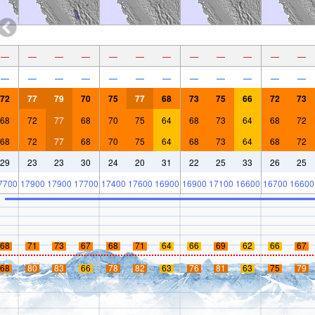
—
—
—
—
—
—
—
—
—
—
—
—
—
—
—
—
—
—
—
—
—
—
—
—
72
77
79
70
75
77
68
73
75
66
72
73
68
72
77
68
70
75
64
68
73
64
68
72
68
72
77
68
70
75
64
68
73
64
68
72
29
23
23
30
24
20
31
22
25
33
26
25
7700
17900
17900
17700
17400
17600
16900
16900
17100
16600
16700
16600
68
71
73
67
68
71
64
66
69
62
66
67
68
80
83
66
78
82
63
76
81
63
75
79