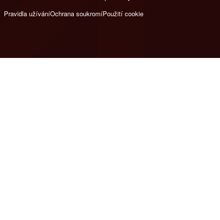
Pravidla užívání
Ochrana soukromí
Použití cookie