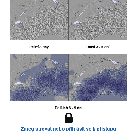
Příští 3 dny
Další 3 - 6 dní
Dalších 6 - 9 dní
Zaregistrovat nebo přihlásit se k přístupu