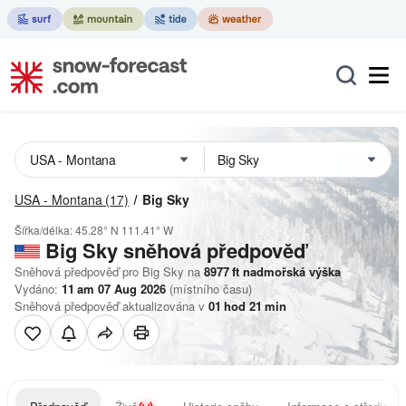
USA - Montana
(17)
Big Sky
Šířka/délka:
45.28° N
111.41° W
Big Sky
sněhová předpověď
Sněhová předpověď pro Big Sky na
8977
ft
nadmořská výška
Vydáno:
11 am 07 Aug 2026
(místního času)
Sněhová předpověď aktualizována v
01
hod
21
min