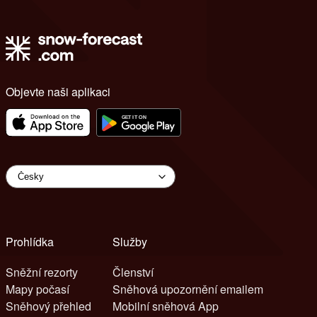
Objevte naši aplikaci
Prohlídka
Služby
Sněžní rezorty
Členství
Mapy počasí
Sněhová upozornění emailem
Sněhový přehled
Mobilní sněhová App