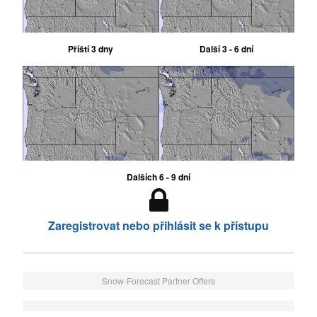
Příští 3 dny
Další 3 - 6 dní
Dalších 6 - 9 dní
Zaregistrovat nebo přihlásit se k přístupu
Snow-Forecast Partner Offers