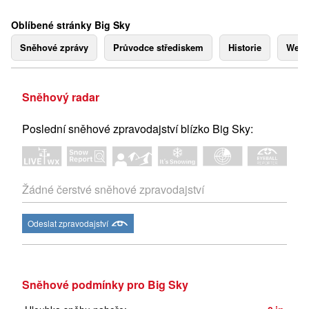
Oblíbené stránky Big Sky
Sněhové zprávy
Průvodce střediskem
Historie
Webk
Sněhový radar
Poslední sněhové zpravodajství blízko Big Sky:
Žádné čerstvé sněhové zpravodajství
Odeslat zpravodajství
Sněhové podmínky pro Big Sky