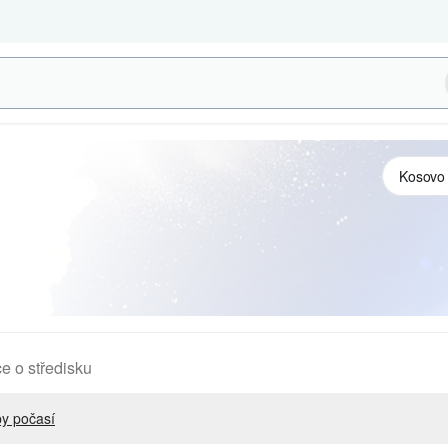
e o středisku
y počasí