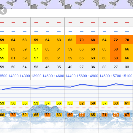
—
—
—
—
—
—
—
—
—
—
—
—
—
—
—
—
—
—
—
—
—
—
—
—
59
64
63
59
64
63
63
70
68
64
72
70
57
63
59
57
63
61
59
66
63
63
68
66
55
61
59
57
63
61
59
66
63
63
68
66
59
50
54
53
46
35
40
27
36
33
27
33
3500
14300
14300
13900
14600
14600
14400
15600
14900
14600
15700
15100
53
56
55
53
57
56
55
62
59
57
63
61
66
72
62
65
73
63
69
77
65
71
79
67