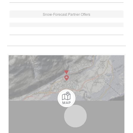
Snow-Forecast Partner Offers