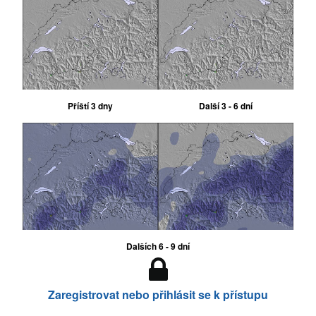
Příští 3 dny
Další 3 - 6 dní
Dalších 6 - 9 dní
Zaregistrovat nebo přihlásit se k přístupu