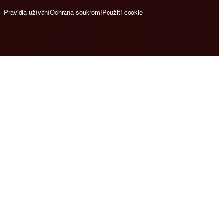
Pravidla užívání
Ochrana soukromí
Použití cookie