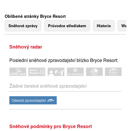
Oblíbené stránky Bryce Resort
Sněhové zprávy
Průvodce střediskem
Historie
Webk
Sněhový radar
Poslední sněhové zpravodajství blízko Bryce Resort:
Žádné čerstvé sněhové zpravodajství
Odeslat zpravodajství
Sněhové podmínky pro Bryce Resort