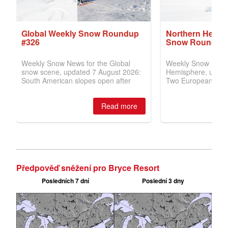
Předpověď sněžení pro Bryce Resort
Posledních 7 dní
Poslední 3 dny