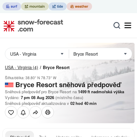
USA - Virginia
(4)
Bryce Resort
Šířka/délka:
38.80° N
78.73° W
Bryce Resort
sněhová předpověď
Sněhová předpověď pro Bryce Resort na
1499
ft
nadmořská výška
Vydáno:
7 pm 08 Aug 2026
(místního času)
Sněhová předpověď aktualizována v
02
hod
40
min