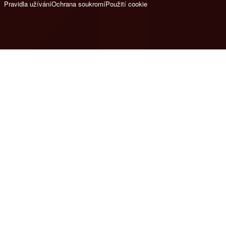
Pravidla užívání
Ochrana soukromí
Použití cookie