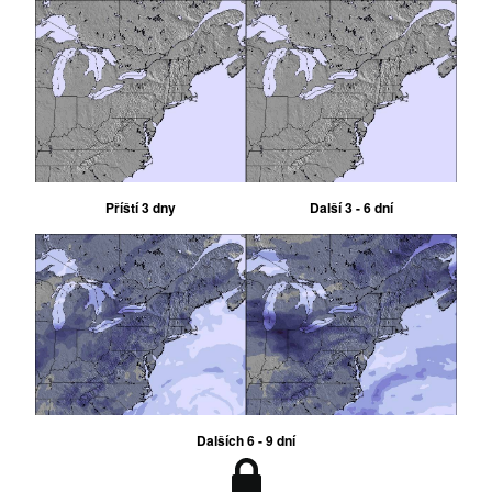
Příští 3 dny
Další 3 - 6 dní
Dalších 6 - 9 dní