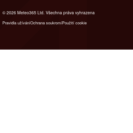
© 2026 Meteo365 Ltd. Všechna práva vyhrazena
8
Pravidla užívání
Ochrana soukromí
Použití cookie