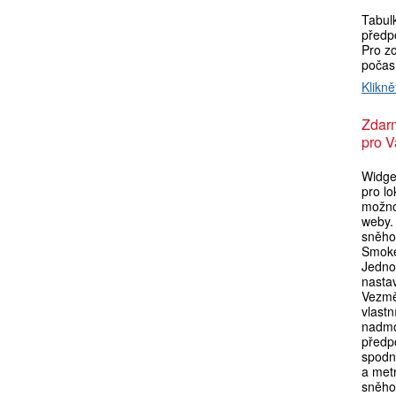
Tabul
předp
Pro zo
počas
Klikně
Zdar
pro V
Widget
pro l
možno
weby. 
sněho
Smoke
Jedno
nasta
Vezmě
vlastn
nadmo
předpo
spodní
a metr
sněho