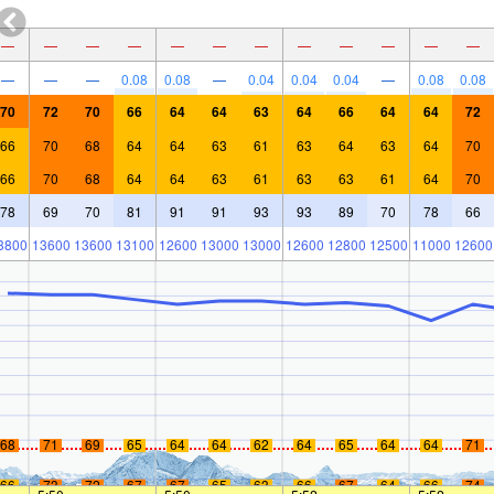
—
—
—
—
—
—
—
—
—
—
—
—
—
—
—
0.08
0.08
—
0.04
0.04
0.04
—
0.08
0.08
70
72
70
66
64
64
63
64
66
64
64
72
66
70
68
64
64
63
61
63
64
63
64
70
66
70
68
64
64
63
61
63
63
61
64
70
78
69
70
81
91
91
93
93
89
70
78
66
3800
13600
13600
13100
12600
13000
13000
12600
12800
12500
11000
12600
68
71
69
65
64
64
62
64
65
64
64
71
66
73
72
67
67
65
63
66
67
64
66
74