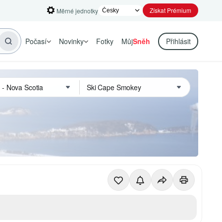
Získat Prémium
Měrné jednotky
Počasí
Novinky
Fotky
Můj
Sněh
Přihlásit