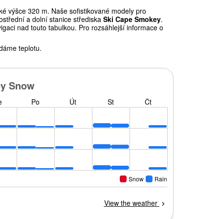
é výšce 320 m. Naše sofistikované modely pro
střední a dolní stanice střediska
Ski Cape Smokey
.
gaci nad touto tabulkou. Pro rozsáhlejší informace o
dáme teplotu.